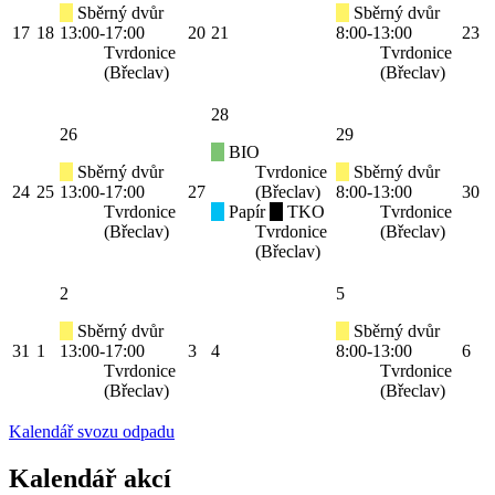
Sběrný dvůr
Sběrný dvůr
17
18
13:00-17:00
20
21
8:00-13:00
23
Tvrdonice
Tvrdonice
(Břeclav)
(Břeclav)
28
26
29
BIO
Sběrný dvůr
Tvrdonice
Sběrný dvůr
24
25
13:00-17:00
27
(Břeclav)
8:00-13:00
30
Tvrdonice
Papír
TKO
Tvrdonice
(Břeclav)
Tvrdonice
(Břeclav)
(Břeclav)
2
5
Sběrný dvůr
Sběrný dvůr
31
1
13:00-17:00
3
4
8:00-13:00
6
Tvrdonice
Tvrdonice
(Břeclav)
(Břeclav)
Kalendář svozu odpadu
Kalendář akcí