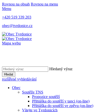
Rovnou na obsah
Rovnou na menu
Menu
+420 519 339 203
obec@tvrdonice.cz
Mapa webu
Hledaný výraz
Hledat
rozšířené vyhledávání
Obec
Soutěže TNS
Propozice soutěží
Přihláška do soutěží v tanci (on-line)
Přihláška do soutěží ve zpěvu (on-line)
Vítejte ve Tvrdonicích