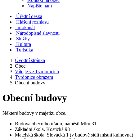
Kontakt na obec
Napište nám
Úřední deska
Hlášení rozhlasu
Infokanál
Národopisné slavnosti
Služby
Kultura
Turistika
Úvodní stránka
Obec
Vítejte ve Tvrdonicích
Tvrdonice obrazem
Obecní budovy
Obecní budovy
Některé budovy v majetku obce.
Budova obecního úřadu, náměstí Míru 31
Základní škola, Kostická 98
Mateřská škola, Slovácká 1 (v budově sídlí místní knihovna)