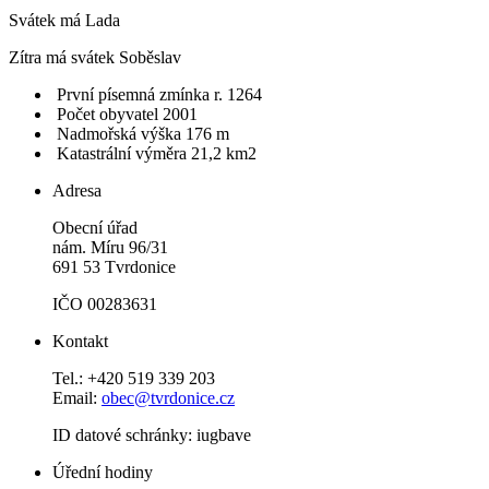
Svátek má
Lada
Zítra má svátek
Soběslav
První písemná zmínka r. 1264
Počet obyvatel 2001
Nadmořská výška 176 m
Katastrální výměra 21,2 km2
Adresa
Obecní úřad
nám. Míru 96/31
691 53 Tvrdonice
IČO 00283631
Kontakt
Tel.: +420 519 339 203
Email:
obec@tvrdonice.cz
ID datové schránky: iugbave
Úřední hodiny