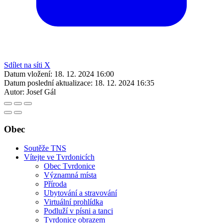
Sdílet na síti X
Datum vložení:
18. 12. 2024 16:00
Datum poslední aktualizace:
18. 12. 2024 16:35
Autor:
Josef Gál
Obec
Soutěže TNS
Vítejte ve Tvrdonicích
Obec Tvrdonice
Významná místa
Příroda
Ubytování a stravování
Virtuální prohlídka
Podluží v písni a tanci
Tvrdonice obrazem