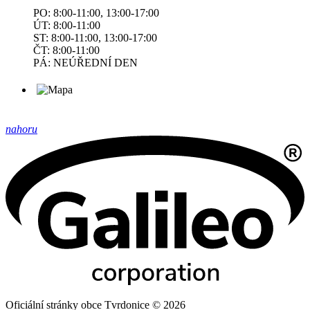
PO: 8:00-11:00, 13:00-17:00
ÚT: 8:00-11:00
ST: 8:00-11:00, 13:00-17:00
ČT: 8:00-11:00
PÁ: NEÚŘEDNÍ DEN
nahoru
Oficiální stránky obce Tvrdonice © 2026