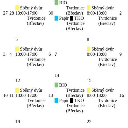
BIO
Sběrný dvůr
Tvrdonice
Sběrný dvůr
27
28
13:00-17:00
30
(Břeclav)
8:00-13:00
2
Tvrdonice
Papír
TKO
Tvrdonice
(Břeclav)
Tvrdonice
(Břeclav)
(Břeclav)
5
8
Sběrný dvůr
Sběrný dvůr
3
4
13:00-17:00
6
7
8:00-13:00
9
Tvrdonice
Tvrdonice
(Břeclav)
(Břeclav)
14
12
15
BIO
Sběrný dvůr
Tvrdonice
Sběrný dvůr
10
11
13:00-17:00
13
(Břeclav)
8:00-13:00
16
Tvrdonice
Papír
TKO
Tvrdonice
(Břeclav)
Tvrdonice
(Břeclav)
(Břeclav)
19
22