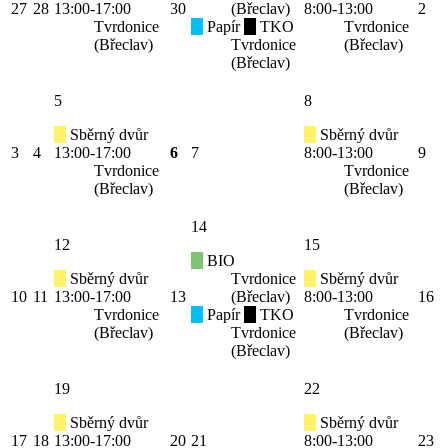
27
28
13:00-17:00
30
(Břeclav)
8:00-13:00
2
Tvrdonice
Papír
TKO
Tvrdonice
(Břeclav)
Tvrdonice
(Břeclav)
(Břeclav)
5
8
Sběrný dvůr
Sběrný dvůr
3
4
13:00-17:00
6
7
8:00-13:00
9
Tvrdonice
Tvrdonice
(Břeclav)
(Břeclav)
14
12
15
BIO
Sběrný dvůr
Tvrdonice
Sběrný dvůr
10
11
13:00-17:00
13
(Břeclav)
8:00-13:00
16
Tvrdonice
Papír
TKO
Tvrdonice
(Břeclav)
Tvrdonice
(Břeclav)
(Břeclav)
19
22
Sběrný dvůr
Sběrný dvůr
17
18
13:00-17:00
20
21
8:00-13:00
23