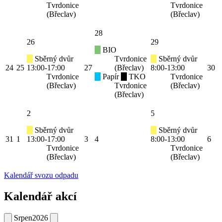
Tvrdonice
Tvrdonice
(Břeclav)
(Břeclav)
28
26
29
BIO
Sběrný dvůr
Tvrdonice
Sběrný dvůr
24
25
13:00-17:00
27
(Břeclav)
8:00-13:00
30
Tvrdonice
Papír
TKO
Tvrdonice
(Břeclav)
Tvrdonice
(Břeclav)
(Břeclav)
2
5
Sběrný dvůr
Sběrný dvůr
31
1
13:00-17:00
3
4
8:00-13:00
6
Tvrdonice
Tvrdonice
(Břeclav)
(Břeclav)
Kalendář svozu odpadu
Kalendář akcí
Srpen
2026