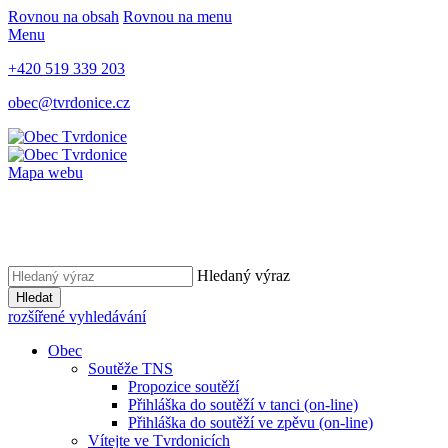
Rovnou na obsah
Rovnou na menu
Menu
+420 519 339 203
obec@tvrdonice.cz
Mapa webu
Hledaný výraz
Hledat
rozšířené vyhledávání
Obec
Soutěže TNS
Propozice soutěží
Přihláška do soutěží v tanci (on-line)
Přihláška do soutěží ve zpěvu (on-line)
Vítejte ve Tvrdonicích