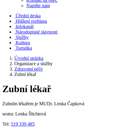
Kontakt na obec
Napište nám
Úřední deska
Hlášení rozhlasu
Infokanál
Národopisné slavnosti
Služby
Kultura
Turistika
Úvodní stránka
Organizace a služby
Zdravotní péče
Zubní lékař
Zubní lékař
Zubním lékařem je MUDr. Lenka Čapková
sestra: Lenka Šlichtová
Tel:
519 339 485