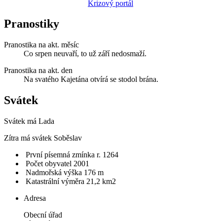
Krizový portál
Pranostiky
Pranostika na akt. měsíc
Co srpen neuvaří, to už září nedosmaží.
Pranostika na akt. den
Na svatého Kajetána otvírá se stodol brána.
Svátek
Svátek má
Lada
Zítra má svátek
Soběslav
První písemná zmínka r. 1264
Počet obyvatel 2001
Nadmořská výška 176 m
Katastrální výměra 21,2 km2
Adresa
Obecní úřad