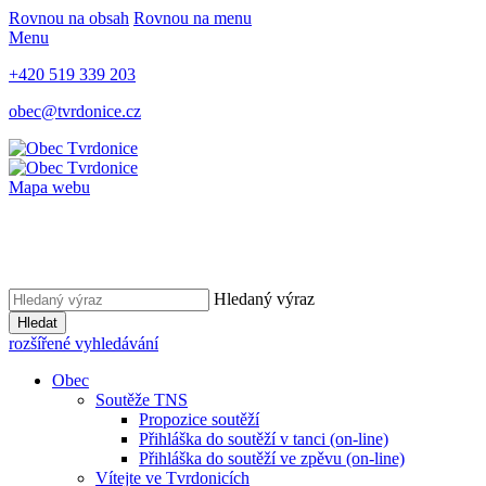
Rovnou na obsah
Rovnou na menu
Menu
+420 519 339 203
obec@tvrdonice.cz
Mapa webu
Hledaný výraz
Hledat
rozšířené vyhledávání
Obec
Soutěže TNS
Propozice soutěží
Přihláška do soutěží v tanci (on-line)
Přihláška do soutěží ve zpěvu (on-line)
Vítejte ve Tvrdonicích