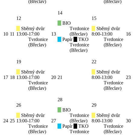
(Břeclav)
(Břeclav)
14
12
15
BIO
Sběrný dvůr
Tvrdonice
Sběrný dvůr
10
11
13:00-17:00
13
(Břeclav)
8:00-13:00
16
Tvrdonice
Papír
TKO
Tvrdonice
(Břeclav)
Tvrdonice
(Břeclav)
(Břeclav)
19
22
Sběrný dvůr
Sběrný dvůr
17
18
13:00-17:00
20
21
8:00-13:00
23
Tvrdonice
Tvrdonice
(Břeclav)
(Břeclav)
28
26
29
BIO
Sběrný dvůr
Tvrdonice
Sběrný dvůr
24
25
13:00-17:00
27
(Břeclav)
8:00-13:00
30
Tvrdonice
Papír
TKO
Tvrdonice
(Břeclav)
Tvrdonice
(Břeclav)