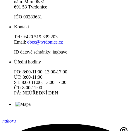
nám. Míru 96/31
691 53 Tvrdonice
IČO 00283631
Kontakt
Tel.: +420 519 339 203
Email:
obec@tvrdonice.cz
ID datové schránky: iugbave
Úřední hodiny
PO: 8:00-11:00, 13:00-17:00
ÚT: 8:00-11:00
ST: 8:00-11:00, 13:00-17:00
ČT: 8:00-11:00
PÁ: NEÚŘEDNÍ DEN
nahoru