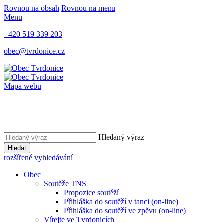
Rovnou na obsah
Rovnou na menu
Menu
+420 519 339 203
obec@tvrdonice.cz
Mapa webu
Hledaný výraz
Hledat
rozšířené vyhledávání
Obec
Soutěže TNS
Propozice soutěží
Přihláška do soutěží v tanci (on-line)
Přihláška do soutěží ve zpěvu (on-line)
Vítejte ve Tvrdonicích