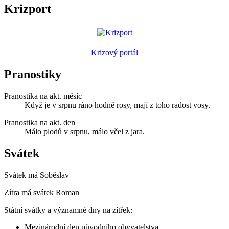
Krizport
Krizový portál
Pranostiky
Pranostika na akt. měsíc
Když je v srpnu ráno hodně rosy, mají z toho radost vosy.
Pranostika na akt. den
Málo plodů v srpnu, málo včel z jara.
Svátek
Svátek má
Soběslav
Zítra má svátek
Roman
Státní svátky a významné dny na zítřek:
Mezinárodní den původního obyvatelstva