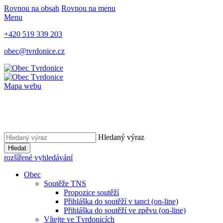
Rovnou na obsah
Rovnou na menu
Menu
+420 519 339 203
obec@tvrdonice.cz
Mapa webu
Hledaný výraz
Hledat
rozšířené vyhledávání
Obec
Soutěže TNS
Propozice soutěží
Přihláška do soutěží v tanci (on-line)
Přihláška do soutěží ve zpěvu (on-line)
Vítejte ve Tvrdonicích