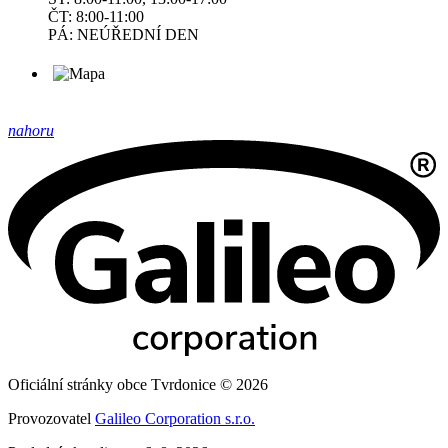
ČT: 8:00-11:00
PÁ: NEÚŘEDNÍ DEN
nahoru
Oficiální stránky obce Tvrdonice © 2026
Provozovatel
Galileo Corporation s.r.o.