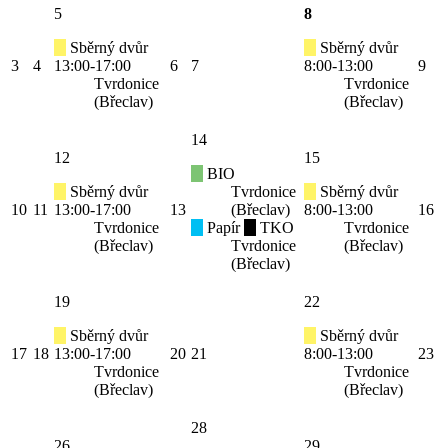
5
8
Sběrný dvůr
Sběrný dvůr
3
4
13:00-17:00
6
7
8:00-13:00
9
Tvrdonice
Tvrdonice
(Břeclav)
(Břeclav)
14
12
15
BIO
Sběrný dvůr
Tvrdonice
Sběrný dvůr
10
11
13:00-17:00
13
(Břeclav)
8:00-13:00
16
Tvrdonice
Papír
TKO
Tvrdonice
(Břeclav)
Tvrdonice
(Břeclav)
(Břeclav)
19
22
Sběrný dvůr
Sběrný dvůr
17
18
13:00-17:00
20
21
8:00-13:00
23
Tvrdonice
Tvrdonice
(Břeclav)
(Břeclav)
28
26
29