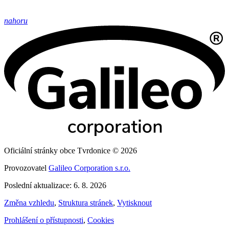
nahoru
Oficiální stránky obce Tvrdonice © 2026
Provozovatel
Galileo Corporation s.r.o.
Poslední aktualizace: 6. 8. 2026
Změna vzhledu
,
Struktura stránek
,
Vytisknout
Prohlášení o přístupnosti
,
Cookies