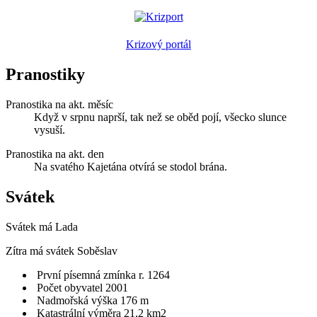
Krizový portál
Pranostiky
Pranostika na akt. měsíc
Když v srpnu naprší, tak než se oběd pojí, všecko slunce
vysuší.
Pranostika na akt. den
Na svatého Kajetána otvírá se stodol brána.
Svátek
Svátek má
Lada
Zítra má svátek
Soběslav
První písemná zmínka r. 1264
Počet obyvatel 2001
Nadmořská výška 176 m
Katastrální výměra 21,2 km2