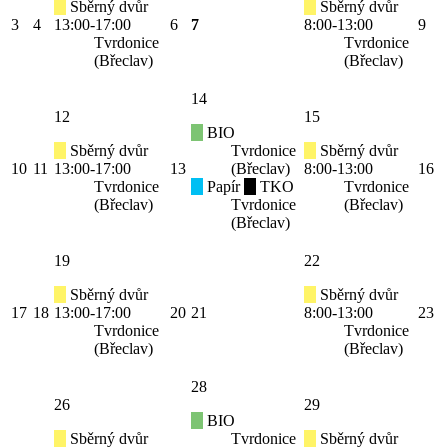
Sběrný dvůr
Sběrný dvůr
3
4
13:00-17:00
6
7
8:00-13:00
9
Tvrdonice
Tvrdonice
(Břeclav)
(Břeclav)
14
12
15
BIO
Sběrný dvůr
Tvrdonice
Sběrný dvůr
10
11
13:00-17:00
13
(Břeclav)
8:00-13:00
16
Tvrdonice
Papír
TKO
Tvrdonice
(Břeclav)
Tvrdonice
(Břeclav)
(Břeclav)
19
22
Sběrný dvůr
Sběrný dvůr
17
18
13:00-17:00
20
21
8:00-13:00
23
Tvrdonice
Tvrdonice
(Břeclav)
(Břeclav)
28
26
29
BIO
Sběrný dvůr
Tvrdonice
Sběrný dvůr