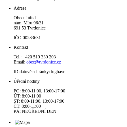
Adresa
Obecní úřad
nám. Míru 96/31
691 53 Tvrdonice
IČO 00283631
Kontakt
Tel.: +420 519 339 203
Email:
obec@tvrdonice.cz
ID datové schránky: iugbave
Úřední hodiny
PO: 8:00-11:00, 13:00-17:00
ÚT: 8:00-11:00
ST: 8:00-11:00, 13:00-17:00
ČT: 8:00-11:00
PÁ: NEÚŘEDNÍ DEN