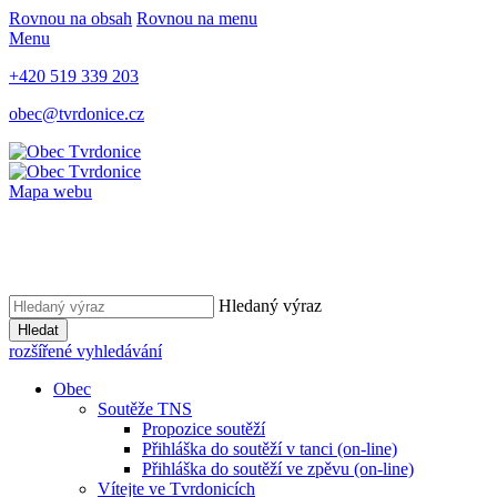
Rovnou na obsah
Rovnou na menu
Menu
+420 519 339 203
obec@tvrdonice.cz
Mapa webu
Hledaný výraz
Hledat
rozšířené vyhledávání
Obec
Soutěže TNS
Propozice soutěží
Přihláška do soutěží v tanci (on-line)
Přihláška do soutěží ve zpěvu (on-line)
Vítejte ve Tvrdonicích