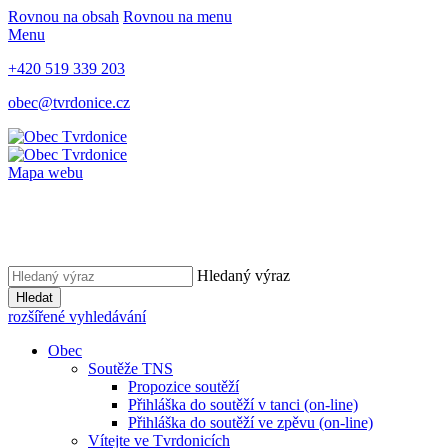
Rovnou na obsah
Rovnou na menu
Menu
+420 519 339 203
obec@tvrdonice.cz
Mapa webu
Hledaný výraz
Hledat
rozšířené vyhledávání
Obec
Soutěže TNS
Propozice soutěží
Přihláška do soutěží v tanci (on-line)
Přihláška do soutěží ve zpěvu (on-line)
Vítejte ve Tvrdonicích