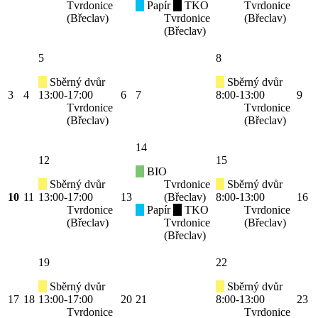
Tvrdonice
Papír
TKO
Tvrdonice
(Břeclav)
Tvrdonice
(Břeclav)
(Břeclav)
5
8
Sběrný dvůr
Sběrný dvůr
3
4
13:00-17:00
6
7
8:00-13:00
9
Tvrdonice
Tvrdonice
(Břeclav)
(Břeclav)
14
12
15
BIO
Sběrný dvůr
Tvrdonice
Sběrný dvůr
10
11
13:00-17:00
13
(Břeclav)
8:00-13:00
16
Tvrdonice
Papír
TKO
Tvrdonice
(Břeclav)
Tvrdonice
(Břeclav)
(Břeclav)
19
22
Sběrný dvůr
Sběrný dvůr
17
18
13:00-17:00
20
21
8:00-13:00
23
Tvrdonice
Tvrdonice