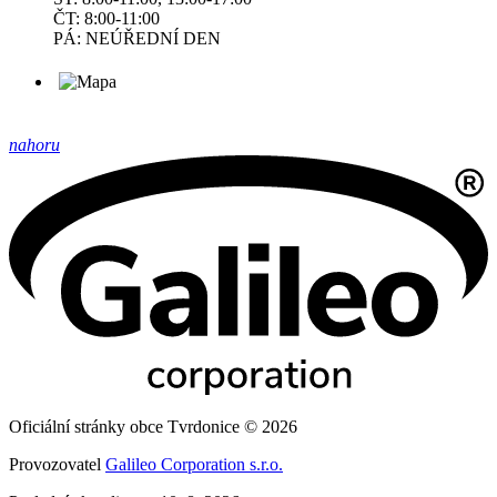
ČT: 8:00-11:00
PÁ: NEÚŘEDNÍ DEN
nahoru
Oficiální stránky obce Tvrdonice © 2026
Provozovatel
Galileo Corporation s.r.o.